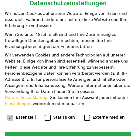
Datenschutzeinstellungen
bio austria
Wir nutzen Cookies auf unserer Website. Einige von ihnen sind
essenziell, während andere uns helfen, diese Website und Ihre
Presse
Erfahrung zu verbessern.
Impressum
Wenn Sie unter 16 Jahre alt sind und Ihre Zustimmung zu
freiwilligen Diensten geben möchten, müssen Sie Ihre
Datenschutz
Erziehungsberechtigten um Erlaubnis bitten.
Wir verwenden Cookies und andere Technologien auf unserer
AGB
Website. Einige von ihnen sind essenziell, während andere uns
helfen, diese Website und Ihre Erfahrung zu verbessern.
AGB Marketing GmbH
Personenbezogene Daten können verarbeitet werden (z. B. IP-
Adressen), z. B. für personalisierte Anzeigen und Inhalte oder
AGB Bildung
Anzeigen- und Inhaltsmessung.
Weitere Informationen über die
Verwendung Ihrer Daten finden Sie in unserer
Newsletter
Datenschutzerklärung
.
Sie können Ihre Auswahl jederzeit unter
Einstellungen
widerrufen oder anpassen.
Datenschutzeinstellungen
FOLGE UNS
Essenziell
Statistiken
Externe Medien