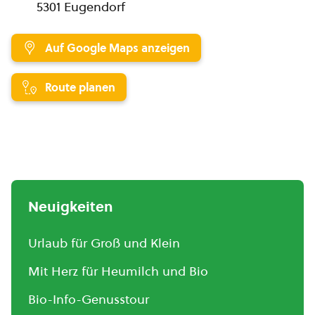
5301 Eugendorf
Auf Google Maps anzeigen
Route planen
Neuigkeiten
Urlaub für Groß und Klein
Mit Herz für Heumilch und Bio
Bio-Info-Genusstour