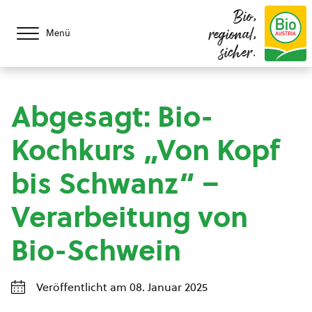
Bio,
regional,
Menü
sicher.
Abgesagt: Bio-
Kochkurs „Von Kopf
bis Schwanz“ –
Verarbeitung von
Bio-Schwein
Veröffentlicht am 08. Januar 2025