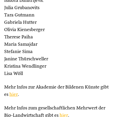
Isidora Dimitrijevic
Julia Grubanovits
Tara Gutmann
Gabriela Hutter
Olivia Kienesberger
Therese Paiha
Maria Samajdar
Stefanie Sima
Janine Thürschweller
Kristina Wendlinger
Lisa Wöll
Mehr Infos zur Akademie der Bildenen Künste gibt
es
hier
.
Mehr Infos zum gesellschaftlichen Mehrwert der
Bio-Landwirtschaft gibt es
hier
.