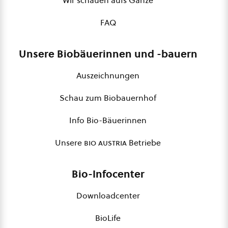
Wir schauen aufs Ganze
FAQ
Unsere Biobäuerinnen und -bauern
Auszeichnungen
Schau zum Biobauernhof
Info Bio-Bäuerinnen
Unsere
bio austria
Betriebe
Bio-Infocenter
Downloadcenter
BioLife