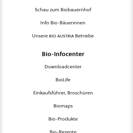
Schau zum Biobauernhof
Info Bio-Bäuerinnen
Unsere
bio austria
Betriebe
Bio-Infocenter
Downloadcenter
BioLife
Einkaufsführer, Broschüren
Biomaps
Bio-Produkte
Bio-Rezepte