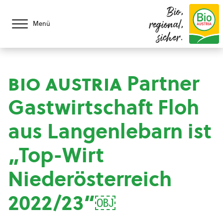
Bio,
regional,
Menü
sicher.
bio austria
Partner
Gastwirtschaft Floh
aus Langenlebarn ist
„Top-Wirt
Niederösterreich
2022/23“￼