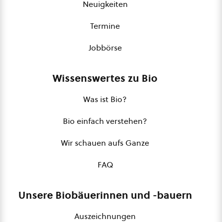
Neuigkeiten
Termine
Jobbörse
Wissenswertes zu Bio
Was ist Bio?
Bio einfach verstehen?
Wir schauen aufs Ganze
FAQ
Unsere Biobäuerinnen und -bauern
Auszeichnungen