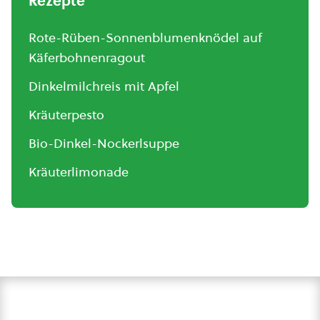
Rezepte
Rote-Rüben-Sonnenblumenknödel auf
Käferbohnenragout
Dinkelmilchreis mit Apfel
Kräuterpesto
Bio-Dinkel-Nockerlsuppe
Kräuterlimonade