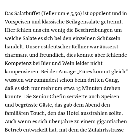
Das Salatbuffet (Teller um € 5,50) ist oppulent und in
Vorspeisen und klassische Beilagensalate getrennt.
Hier fehlen uns ein wenig die Beschreibungen um
welche Salate es sich bei den einzelnen Schüsseln
handelt. Unser ostdeutscher Kellner war äusserst
charmant und freundlich, dies konnte aber fehlende
Kompetenz bei Bier und Wein leider nicht
kompensieren. Bei der Ansage „Eures kommt gleich“
wussten wir zumindest schon beim dritten Gang,
daß es sich nur mehr um etwa 15 Minuten drehen
könnte. Die Senior Chefin servierte auch Speisen
und begrüsste Gäste, das gab dem Abend den
familiären Touch, den das Hotel ausstrahlen sollte.
Auch wenn es sich über Jahre zu einem gigantischen
Betrieb entwickelt hat, mit dem die Zufahrtsstrasse