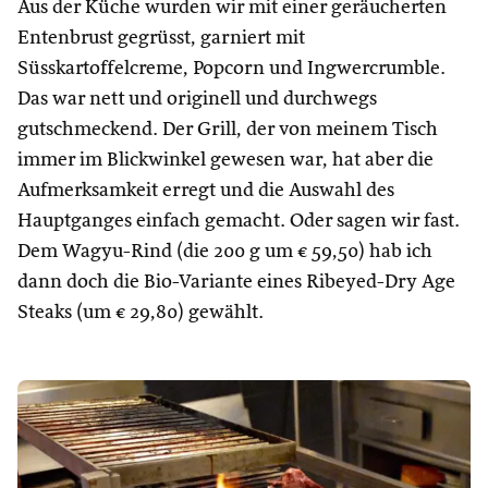
Aus der Küche wurden wir mit einer geräucherten
Entenbrust gegrüsst, garniert mit
Süsskartoffelcreme, Popcorn und Ingwercrumble.
Das war nett und originell und durchwegs
gutschmeckend. Der Grill, der von meinem Tisch
immer im Blickwinkel gewesen war, hat aber die
Aufmerksamkeit erregt und die Auswahl des
Hauptganges einfach gemacht. Oder sagen wir fast.
Dem Wagyu-Rind (die 200 g um € 59,50) hab ich
dann doch die Bio-Variante eines Ribeyed-Dry Age
Steaks (um € 29,80) gewählt.