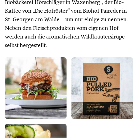
Biobäckerei Hörschläger in Waxenberg , der Bio-
Kaffee von „Die Hofröster“ vom Biohof Paireder in
St. Georgen am Walde – um nur einige zu nennen.
Neben den Fleischprodukten vom eigenen Hof
werden auch die aromatischen Wildkräutersirupe
selbst hergestellt.