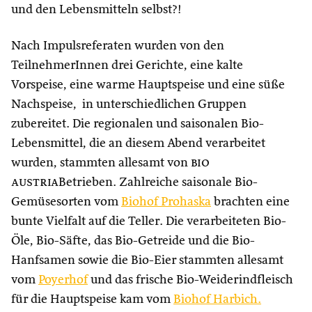
und den Lebensmitteln selbst?!
Nach Impulsreferaten wurden von den
TeilnehmerInnen drei Gerichte, eine kalte
Vorspeise, eine warme Hauptspeise und eine süße
Nachspeise, in unterschiedlichen Gruppen
zubereitet. Die regionalen und saisonalen Bio-
Lebensmittel, die an diesem Abend verarbeitet
wurden, stammten allesamt von
bio
austria
Betrieben. Zahlreiche saisonale Bio-
Gemüsesorten vom
Biohof Prohaska
brachten eine
bunte Vielfalt auf die Teller. Die verarbeiteten Bio-
Öle, Bio-Säfte, das Bio-Getreide und die Bio-
Hanfsamen sowie die Bio-Eier stammten allesamt
vom
Poyerhof
und das frische Bio-Weiderindfleisch
für die Hauptspeise kam vom
Biohof Harbich.