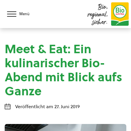
Bio,
regional,
Menü
sicher.
Meet & Eat: Ein
kulinarischer Bio-
Abend mit Blick aufs
Ganze
Veröffentlicht am 27. Juni 2019