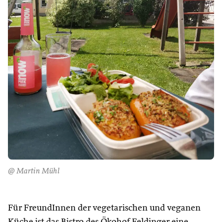
@ Martin Mühl
Für FreundInnen der vegetarischen und veganen