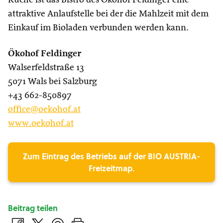
Küche ist das Bistro des Ökohof Feldinger eine
attraktive Anlaufstelle bei der die Mahlzeit mit dem
Einkauf im Bioladen verbunden werden kann.
Ökohof Feldinger
Walserfeldstraße 13
5071 Wals bei Salzburg
+43 662-850897
office@oekohof.at
www.oekohof.at
Zum Eintrag des Betriebs auf der BIO AUSTRIA-
Freizeitmap.
Beitrag teilen