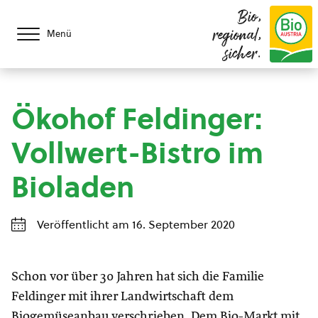
Bio,
regional,
Menü
sicher.
Ökohof Feldinger:
Vollwert-Bistro im
Bioladen
Veröffentlicht am 16. September 2020
Schon vor über 30 Jahren hat sich die Familie
Feldinger mit ihrer Landwirtschaft dem
Biogemüseanbau verschrieben. Dem Bio-Markt mit