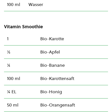
100 ml
Wasser
Vitamin Smoothie
1
Bio-Karotte
½
Bio-Apfel
¼
Bio-Banane
100 ml
Bio-Karottensaft
¼ EL
Bio-Honig
50 ml
Bio-Orangensaft