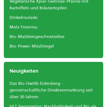
Vegetarische Ajvar-Gemüse-Pfanne mit
Kartoffeln und Kräutertopfen
Dinkelroulade
Malz-Tiramisu
Bio-Malzbiergeschnetzeltes
Bio-Power-Müsliriegel
Neuigkeiten
Das Bio Gwölb Eidenberg -
gemeinschaftliche Direktvermarktung seit
über 30 Jahren
HLT Semmering: Nachhaltigkeit und Bio als