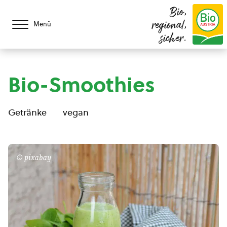
Bio,
regional,
Menü
sicher.
Bio-Smoothies
Getränke
vegan
© pixabay