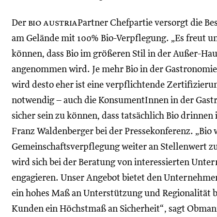
Der
bio austria
Partner Chefpartie versorgt die B
am Gelände mit 100% Bio-Verpflegung. „Es freut u
können, dass Bio im größeren Stil in der Außer-Ha
angenommen wird. Je mehr Bio in der Gastronom
wird desto eher ist eine verpflichtende Zertifizie
notwendig – auch die KonsumentInnen in der Gastr
sicher sein zu können, dass tatsächlich Bio drinnen i
Franz Waldenberger bei der Pressekonferenz. „Bio 
Gemeinschaftsverpflegung weiter an Stellenwert z
wird sich bei der Beratung von interessierten Unt
engagieren. Unser Angebot bietet den Unternehme
ein hohes Maß an Unterstützung und Regionalität 
Kunden ein Höchstmaß an Sicherheit“, sagt Obma