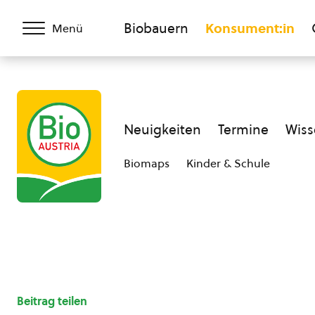
Biobauern
Konsument:in
Menü
Neuigkeiten
Termine
Wiss
Biomaps
Kinder & Schule
Beitrag teilen