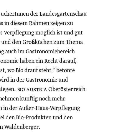
esucherInnen der Landesgartenschau
ns in diesem Rahmen zeigen zu
us Verpflegung möglich ist und gut
ie und den Großküchen zum Thema
rung auch im Gastronomiebereich
onomie haben ein Recht darauf,
st, wo Bio drauf steht,“ betonte
wird in der Gastronomie und
ulegen.
bio austria
Oberösterreich
ernehmen künftig noch mehr
n in der Außer-Haus-Verpflegung
bei den Bio-Produkten und den
nn Waldenberger.