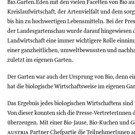
Bio.Garten.Eden mit den vielen Facetten von Bio au
Kreislaufwirtschaft, der Artenvielfalt und dem s
bis hin zu hochwertigen Lebensmitteln. Bei der Pre
der Landesgartenschau wurde darauf hingewiesen da
Landwirtschaft eine immer wichtigere Rolle einnim
einer ganzheitlichen, umweltbewussten und nachha
zuletzt im eigenen Garten.
Der Garten war auch der Ursprung von Bio, denn e
hat die biologische Wirtschaftsweise im eigenen Gar
Das Ergebnis jedes biologischen Wirtschaftens sind
Von dieser konnten sich die Presse-VertreterInnen 
überzeugen. Mit einer Bio-Jause, Bio-Kuchen und
austria
Partner Chefpartie die TeilnehmerInnen a