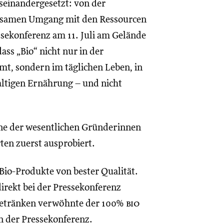
seinandergesetzt: von der
orgsamen Umgang mit den Ressourcen
ssekonferenz am 11. Juli am Gelände
ss „Bio“ nicht nur in der
mt, sondern im täglichen Leben, in
ltigen Ernährung – und nicht
ine der wesentlichen Gründerinnen
ten zuerst ausprobiert.
 Bio-Produkte von bester Qualität.
direkt bei der Pressekonferenz
 Getränken verwöhnte der 100%
bio
n der Pressekonferenz.