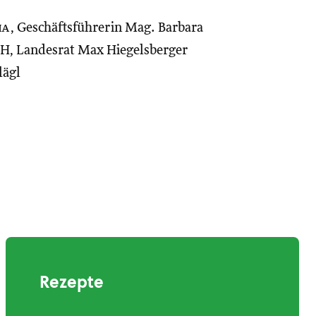
ia
, Geschäftsführerin Mag. Barbara
H, Landesrat Max Hiegelsberger
lägl
Rezepte