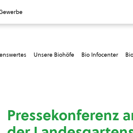
Gewerbe
enswertes
Unsere Biohöfe
Bio Infocenter
Bi
Pressekonferenz 
der Landesgarten