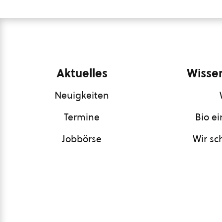
Aktuelles
Wissen
Neuigkeiten
Termine
Bio e
Jobbörse
Wir sc