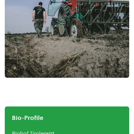
Bio-Profile
Biohof Tirolerwirt