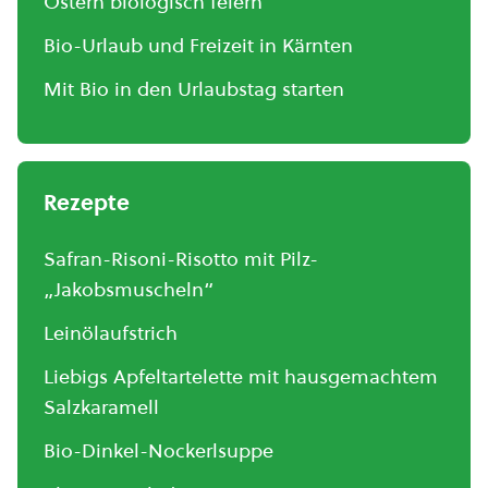
Ostern biologisch feiern
Bio-Urlaub und Freizeit in Kärnten
Mit Bio in den Urlaubstag starten
Rezepte
Safran-Risoni-Risotto mit Pilz-
„Jakobsmuscheln“
Leinölaufstrich
Liebigs Apfeltartelette mit hausgemachtem
Salzkaramell
Bio-Dinkel-Nockerlsuppe