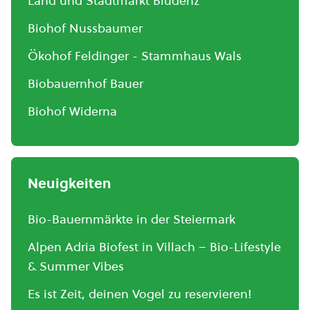
Land und Stadtmarkt Bludenz
Biohof Nussbaumer
Ökohof Feldinger - Stammhaus Wals
Biobauernhof Bauer
Biohof Widerna
Neuigkeiten
Bio-Bauernmärkte in der Steiermark
Alpen Adria Biofest in Villach – Bio-Lifestyle
& Summer Vibes
Es ist Zeit, deinen Vogel zu reservieren!