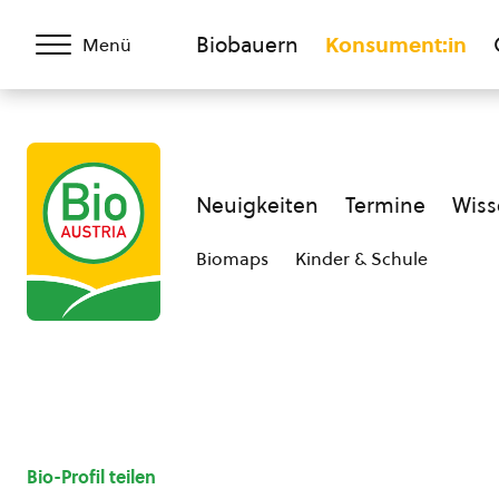
Biobauern
Konsument:in
Menü
Neuigkeiten
Termine
Wiss
Biomaps
Kinder & Schule
Bio-Profil teilen