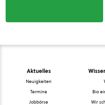
Aktuelles
Wissen
Neuigkeiten
Termine
Bio e
Jobbörse
Wir sc