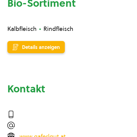
Bio-Sortiment
Kalbfleisch
Rindfleisch
Details anzeigen
Kontakt
www.gaferlgut.at