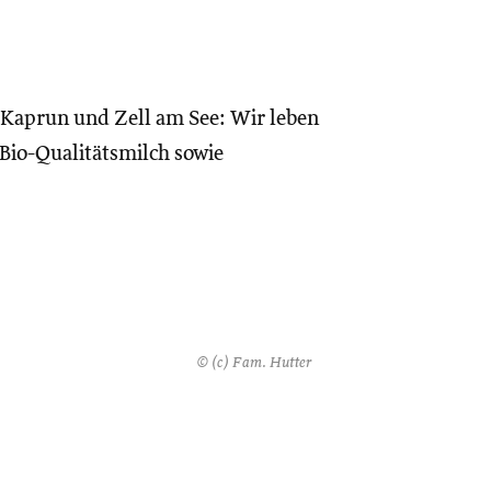
 Kaprun und Zell am See: Wir leben
Bio-Qualitätsmilch sowie
© (c) Fam. Hutter