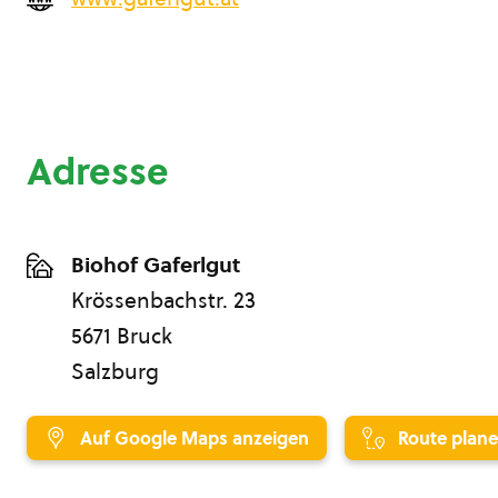
Adresse
Biohof Gaferlgut
Krössenbachstr. 23
5671 Bruck
Salzburg
Auf Google Maps anzeigen
Route plan