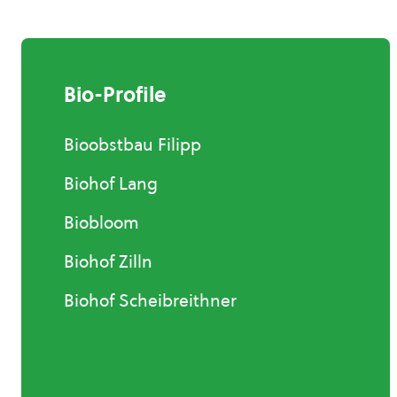
Bio-Profile
Bioobstbau Filipp
Biohof Lang
Biobloom
Biohof Zilln
Biohof Scheibreithner