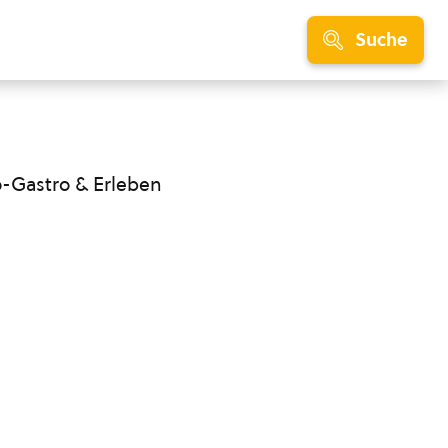
Suche
o-Gastro & Erleben