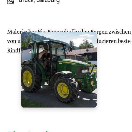
Bruck, Salzburg
Malerischer Bio-Bauernhof in den Bergen zwischen
von und mit unseren Tieren und produzieren beste 
Rindfleisch.