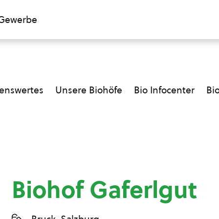
Gewerbe
enswertes
Unsere Biohöfe
Bio Infocenter
Bi
Biohof Gaferlgut