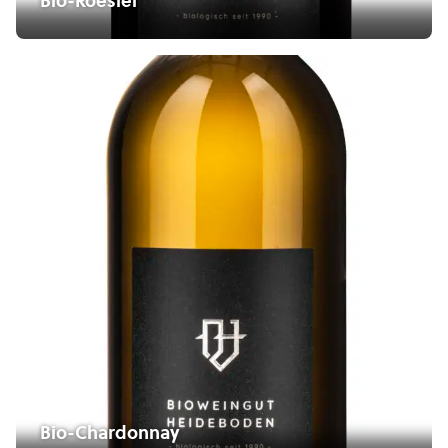
Bio-Roesler
Bio-Chardonnay