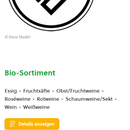
© Steve Haider
Bio-Sortiment
Essig
Fruchtsäfte
Obst/Fruchtweine
Roséweine
Rotweine
Schaumweine/Sekt
Wein
Weißweine
Details anzeigen