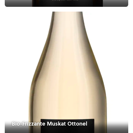
Bio-Frizzante Muskat Ottonel