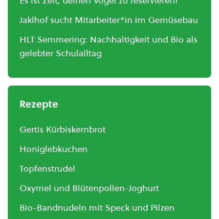
Es ist Zeit, deinen Vogel zu reservieren!
Jaklhof sucht Mitarbeiter*in im Gemüsebau
HLT Semmering: Nachhaltigkeit und Bio als
gelebter Schulalltag
Rezepte
Gertis Kürbiskernbrot
Honiglebkuchen
Topfenstrudel
Oxymel und Blütenpollen-Joghurt
Bio-Bandnudeln mit Speck und Pilzen