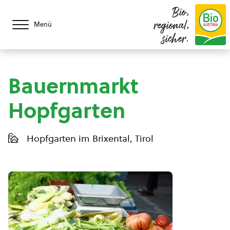
Bio,
regional,
Menü
sicher.
Bauernmarkt
Hopfgarten
Hopfgarten im Brixental, Tirol