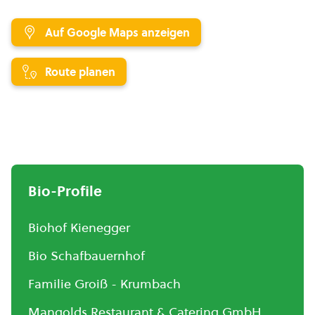
Auf Google Maps anzeigen
Route planen
Bio-Profile
Biohof Kienegger
Bio Schafbauernhof
Familie Groiß - Krumbach
Mangolds Restaurant & Catering GmbH