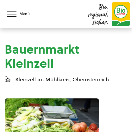
Bio,
regional,
Menü
sicher.
Bauernmarkt
Kleinzell
Kleinzell im Mühlkreis, Oberösterreich