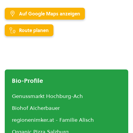
Auf Google Maps anzeigen
Route planen
Bio-Profile
Genussmarkt Hochburg-Ach
Biohof Aicherbauer
regionenimker.at - Familie Alisch
Organic Pizza Salzburg