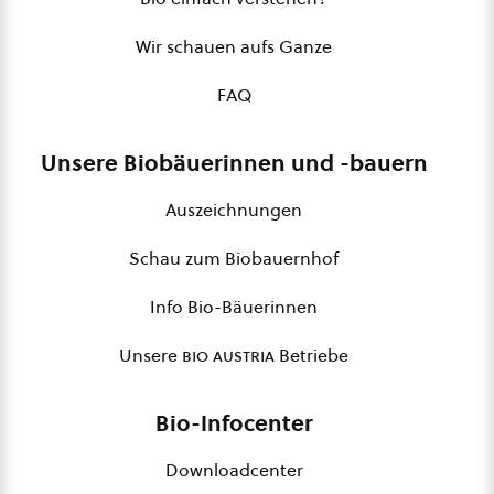
Wir schauen aufs Ganze
FAQ
Unsere Biobäuerinnen und -bauern
Auszeichnungen
Schau zum Biobauernhof
Info Bio-Bäuerinnen
Unsere
bio austria
Betriebe
Bio-Infocenter
Downloadcenter