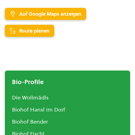
Auf Google Maps anzeigen
Route planen
Bio-Profile
Die Wollmädls
Biohof Hansl im Dorf
Biohof Bender
Biohof Fischl