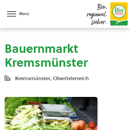
Bio,
regional,
Menü
sicher.
Bauernmarkt
Kremsmünster
Kremsmünster, Oberösterreich