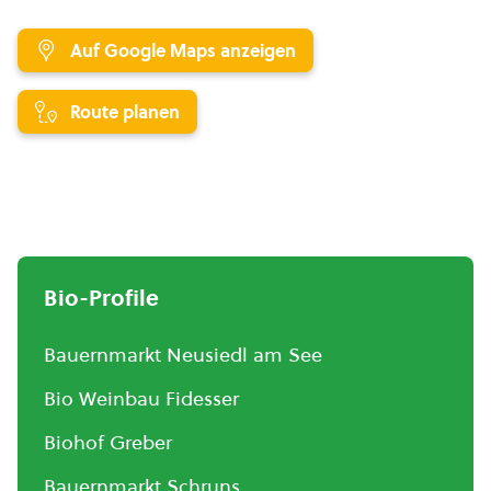
Auf Google Maps anzeigen
Route planen
Bio-Profile
Bauernmarkt Neusiedl am See
Bio Weinbau Fidesser
Biohof Greber
Bauernmarkt Schruns