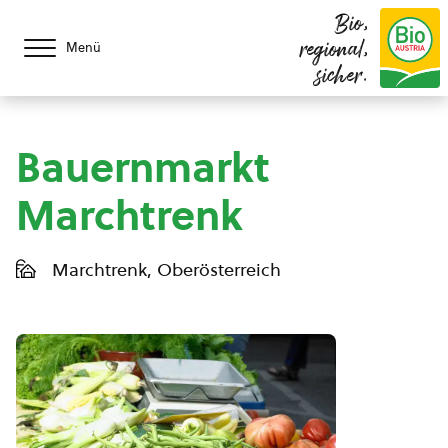
Bio,
regional,
Menü
sicher.
Bauernmarkt
Marchtrenk
Marchtrenk, Oberösterreich