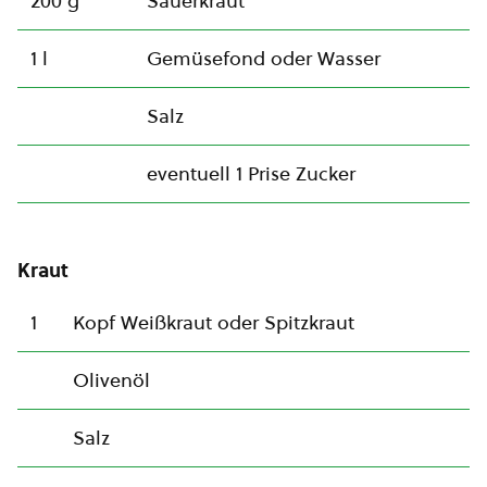
200 g
Sauerkraut
1 l
Gemüsefond oder Wasser
Salz
eventuell 1 Prise Zucker
Kraut
1
Kopf Weißkraut oder Spitzkraut
Olivenöl
Salz