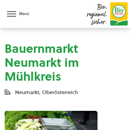
Bio,
regional,
Menü
sicher.
Bauernmarkt
Neumarkt im
Mühlkreis
Neumarkt, Oberösterreich