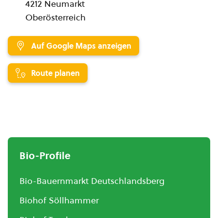
4212 Neumarkt
Oberösterreich
Auf Google Maps anzeigen
Route planen
Bio-Profile
Bio-Bauernmarkt Deutschlandsberg
Biohof Söllhammer