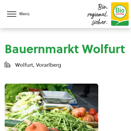
Bio,
regional,
Menü
sicher.
Bauernmarkt Wolfurt
Wolfurt, Vorarlberg