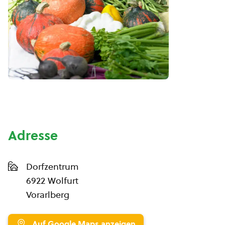
Adresse
Dorfzentrum
6922 Wolfurt
Vorarlberg
Auf Google Maps anzeigen