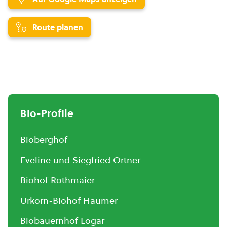
Route planen
Bio-Profile
Bioberghof
Eveline und Siegfried Ortner
Biohof Rothmaier
Urkorn-Biohof Haumer
Biobauernhof Logar