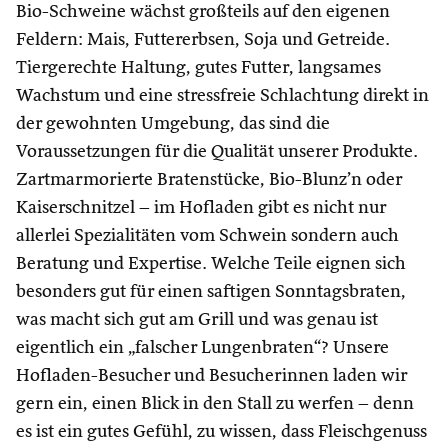
Bio-Schweine wächst großteils auf den eigenen
Feldern: Mais, Futtererbsen, Soja und Getreide.
Tiergerechte Haltung, gutes Futter, langsames
Wachstum und eine stressfreie Schlachtung direkt in
der gewohnten Umgebung, das sind die
Voraussetzungen für die Qualität unserer Produkte.
Zartmarmorierte Bratenstücke, Bio-Blunz’n oder
Kaiserschnitzel – im Hofladen gibt es nicht nur
allerlei Spezialitäten vom Schwein sondern auch
Beratung und Expertise. Welche Teile eignen sich
besonders gut für einen saftigen Sonntagsbraten,
was macht sich gut am Grill und was genau ist
eigentlich ein „falscher Lungenbraten“? Unsere
Hofladen-Besucher und Besucherinnen laden wir
gern ein, einen Blick in den Stall zu werfen – denn
es ist ein gutes Gefühl, zu wissen, dass Fleischgenuss