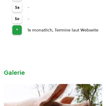
-
Sa
-
So
1x monatlich, Termine laut Webseite
*
Galerie