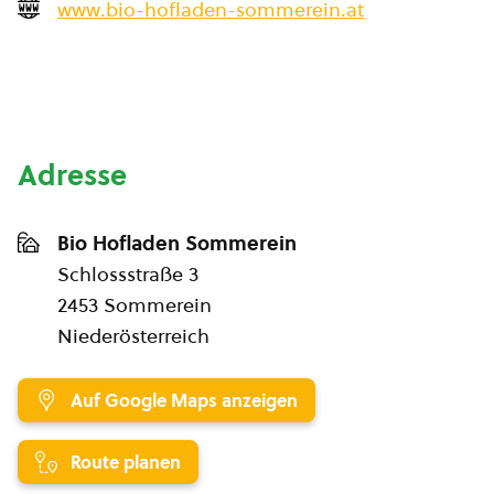
www.bio-hofladen-sommerein.at
Adresse
Bio Hofladen Sommerein
Schlossstraße 3
2453 Sommerein
Niederösterreich
Auf Google Maps anzeigen
Route planen