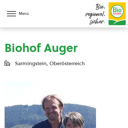
Bio,
regional,
Menü
sicher.
Biohof Auger
Sarmingstein, Oberösterreich