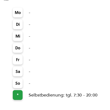
-
Mo
-
Di
-
Mi
-
Do
-
Fr
-
Sa
-
So
Selbstbedienung: tgl. 7:30 - 20:00
*