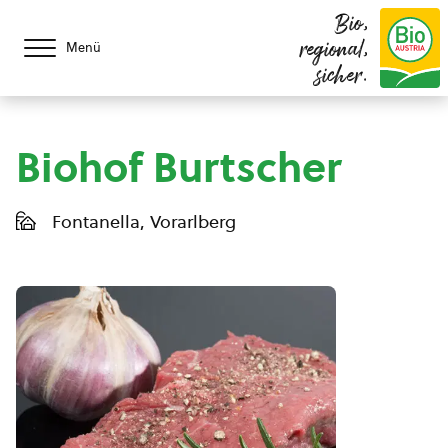
Bio,
regional,
Menü
sicher.
Biohof Burtscher
Fontanella, Vorarlberg