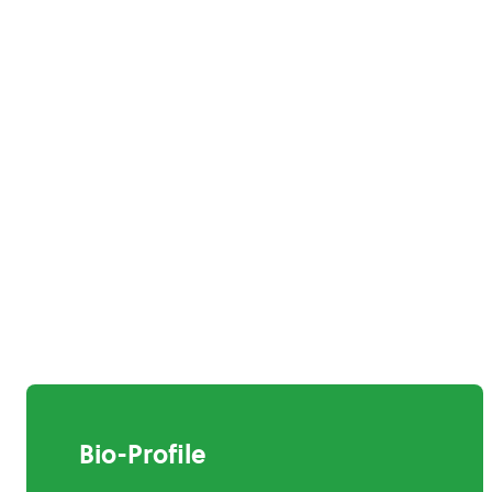
Bio-Profile