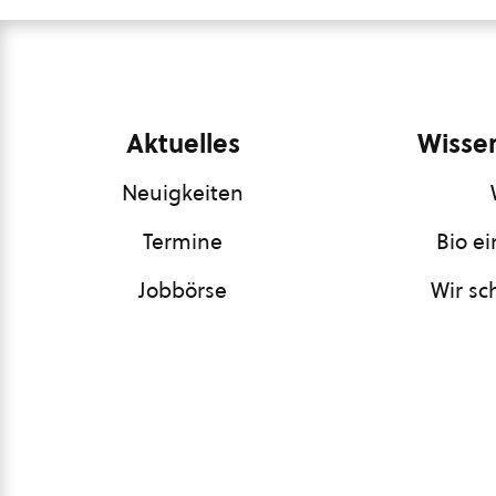
Aktuelles
Wissen
Neuigkeiten
Termine
Bio e
Jobbörse
Wir sc