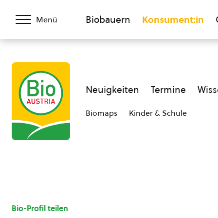
Biobauern
Konsument:in
Menü
Neuigkeiten
Termine
Wiss
Biomaps
Kinder & Schule
Bio-Profil teilen