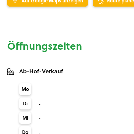
Auf Google Maps anzeigen
Route plan
Öffnungszeiten
Ab-Hof-Verkauf
Mo
-
Di
-
Mi
-
Do
-