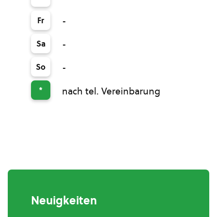
Fr
-
Sa
-
So
-
*
nach tel. Vereinbarung
Neuigkeiten