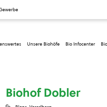
Gewerbe
enswertes
Unsere Biohöfe
Bio Infocenter
Bi
Biohof Dobler