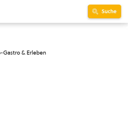
Suche
o-Gastro & Erleben