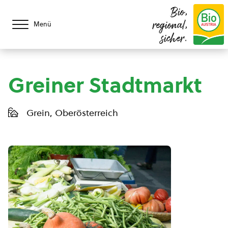
Bio,
regional,
Menü
sicher.
Greiner Stadtmarkt
Grein, Oberösterreich