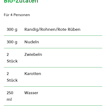
Bio-Zutaten
Für 4 Personen
300 g
Randig/Rohnen/Rote Rüben
300 g
Nudeln
2
Zwiebeln
Stück
2
Karotten
Stück
250
Wasser
ml