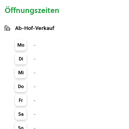
Öffnungszeiten
Ab-Hof-Verkauf
-
Mo
-
Di
-
Mi
-
Do
-
Fr
-
Sa
-
So