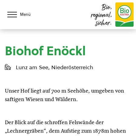
Bio,
regional,
Menü
sicher.
Biohof Enöckl
Lunz am See, Niederösterreich
Unser Hof liegt auf 700 m Seehöhe, umgeben von
saftigen Wiesen und Wäldern.
Der Blick auf die schroffen Felswände der
„Lechnergräben“, dem Aufstieg zum 1878m hohen