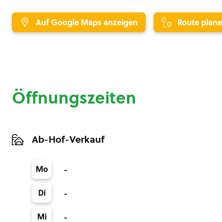
Auf Google Maps anzeigen
Route plan
Öffnungszeiten
Ab-Hof-Verkauf
Mo
-
Di
-
Mi
-