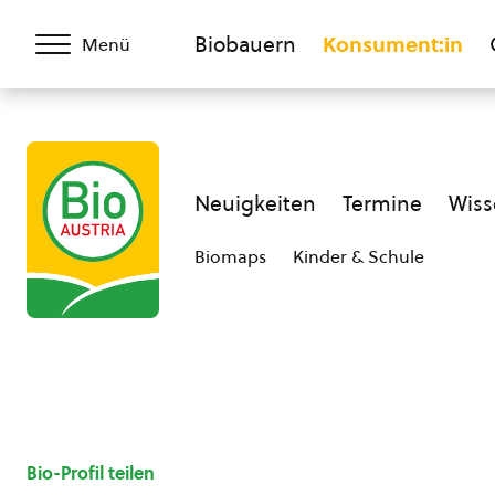
Biobauern
Konsument:in
Menü
Neuigkeiten
Termine
Wiss
Biomaps
Kinder & Schule
Bio-Profil teilen