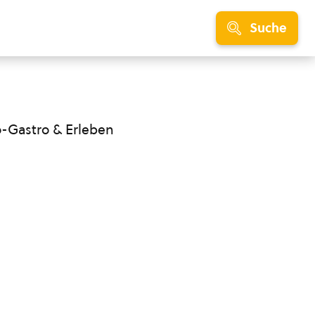
Suche
o-Gastro & Erleben