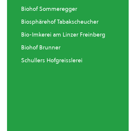
Biohof Sommeregger
Biosphärehof Tabakscheucher
Bio-Imkerei am Linzer Freinberg
Biohof Brunner
Schullers Hofgreisslerei