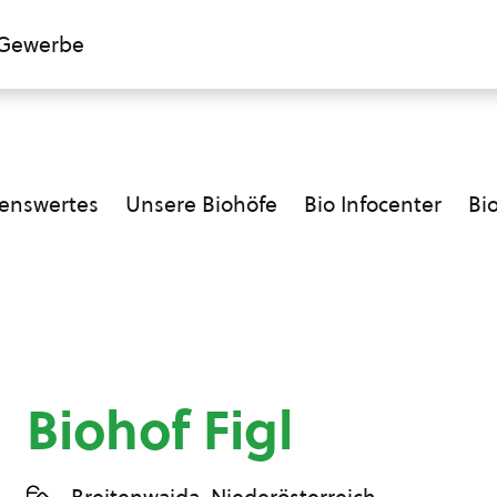
Gewerbe
enswertes
Unsere Biohöfe
Bio Infocenter
Bi
Biohof Figl