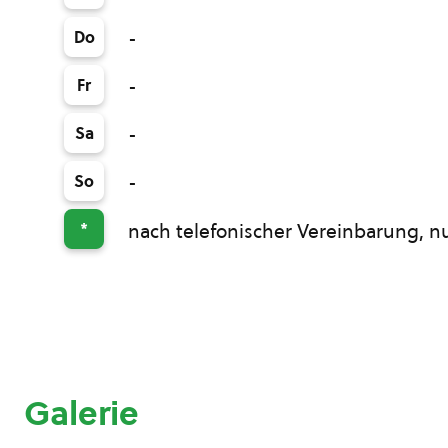
Do
-
Fr
-
Sa
-
So
-
*
nach telefonischer Vereinbarung, n
Galerie