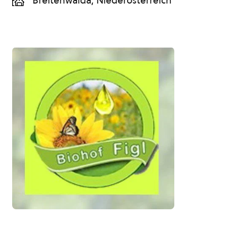
Breitenwaida, Niederösterreich