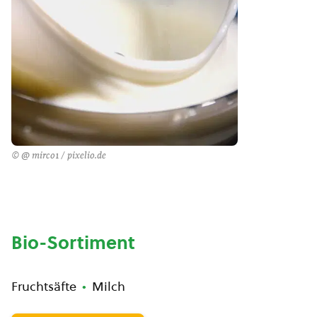
© @ mirco1 / pixelio.de
Bio-Sortiment
Fruchtsäfte
Milch