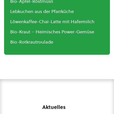
Bio-Apfel-Röstmüsli
Lebkuchen aus der Pfarrküche
Löwenkaffee-Chai-Latte mit Hafermilch
Bio-Kraut – Heimisches Power-Gemüse
Bio-Rotkrautroulade
Aktuelles