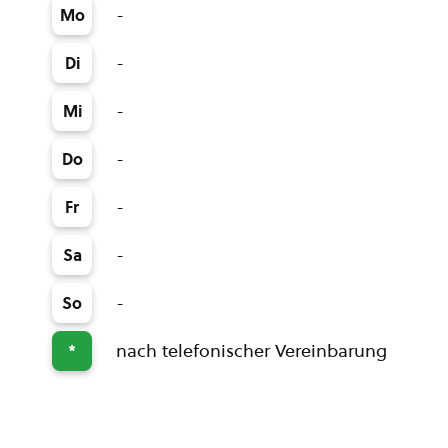
-
Mo
-
Di
-
Mi
-
Do
-
Fr
-
Sa
-
So
nach telefonischer Vereinbarung
*