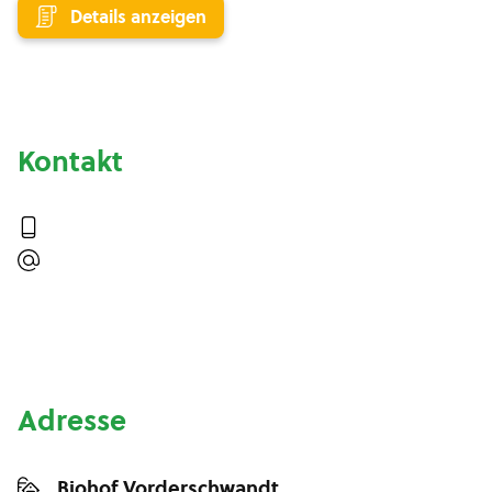
Details anzeigen
Kontakt
Adresse
Biohof Vorderschwandt