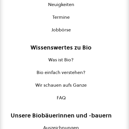
Neuigkeiten
Termine
Jobbörse
Wissenswertes zu Bio
Was ist Bio?
Bio einfach verstehen?
Wir schauen aufs Ganze
FAQ
Unsere Biobäuerinnen und -bauern
Auszeichnungen