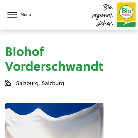
Bio,
regional,
Menü
sicher.
Biohof
Vorderschwandt
Salzburg, Salzburg