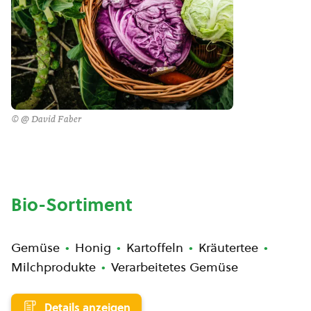
© @ David Faber
Bio-Sortiment
Gemüse
Honig
Kartoffeln
Kräutertee
Milchprodukte
Verarbeitetes Gemüse
Details anzeigen