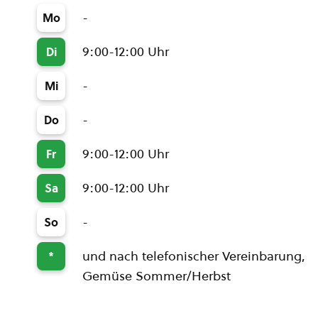
-
Mo
9:00-12:00 Uhr
Di
-
Mi
-
Do
9:00-12:00 Uhr
Fr
9:00-12:00 Uhr
Sa
-
So
und nach telefonischer Vereinbarung,
*
Gemüse Sommer/Herbst