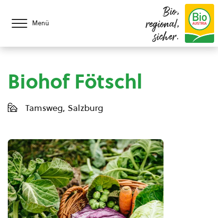
Bio,
regional,
Menü
sicher.
Biohof Fötschl
Tamsweg, Salzburg