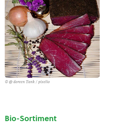
© @ doreen Tank / pixelio
Bio-Sortiment