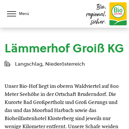
Bio,
regional,
Menü
sicher.
Lämmerhof Groiß KG
Langschlag, Niederösterreich
Unser Bio-Hof liegt im oberen Waldviertel auf 800
Meter Seehöhe in der Ortschaft Bruderndorf. Die
Kurorte Bad Großpertholz und Groß Gerungs und
das und das Moorbad Harbach sowie das
Bioheilfastenhotel Klosterberg sind jeweils nur
wenige Kilometer entfernt. Unsere Schafe weiden