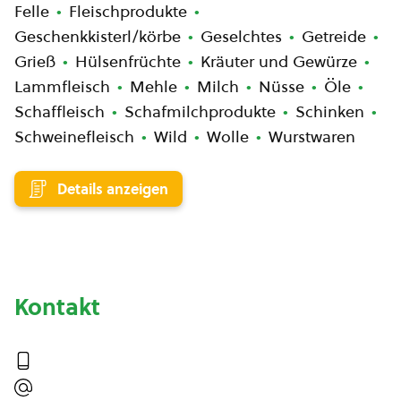
Felle
Fleischprodukte
Geschenkkisterl/körbe
Geselchtes
Getreide
Grieß
Hülsenfrüchte
Kräuter und Gewürze
Lammfleisch
Mehle
Milch
Nüsse
Öle
Schaffleisch
Schafmilchprodukte
Schinken
Schweinefleisch
Wild
Wolle
Wurstwaren
Details anzeigen
Kontakt