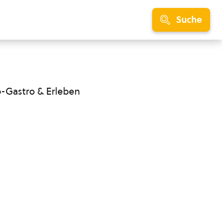
Suche
o-Gastro & Erleben