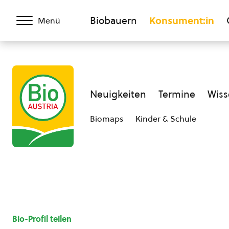
Biobauern
Konsument:in
Menü
Neuigkeiten
Termine
Wiss
Biomaps
Kinder & Schule
Bio-Profil teilen