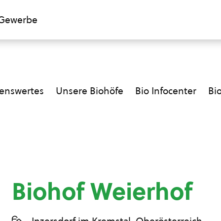
Gewerbe
enswertes
Unsere Biohöfe
Bio Infocenter
Bi
Biohof Weierhof