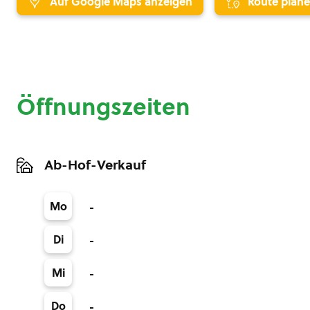
Auf Google Maps anzeigen
Route plan
Öffnungszeiten
Ab-Hof-Verkauf
Mo
-
Di
-
Mi
-
Do
-