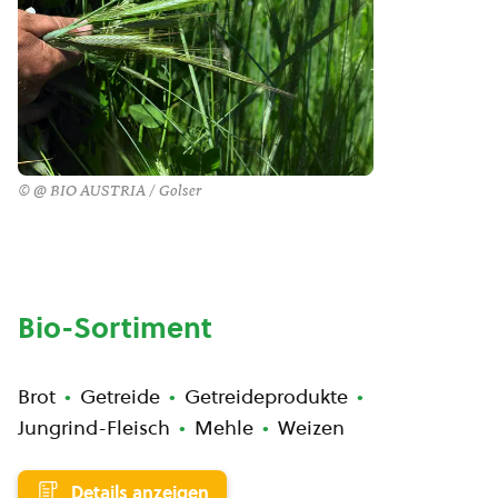
© @ BIO AUSTRIA / Golser
Bio-Sortiment
Brot
Getreide
Getreideprodukte
Jungrind-Fleisch
Mehle
Weizen
Details anzeigen