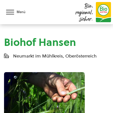
Bio,
regional,
Menü
sicher.
Biohof Hansen
Neumarkt im Mühlkreis, Oberösterreich