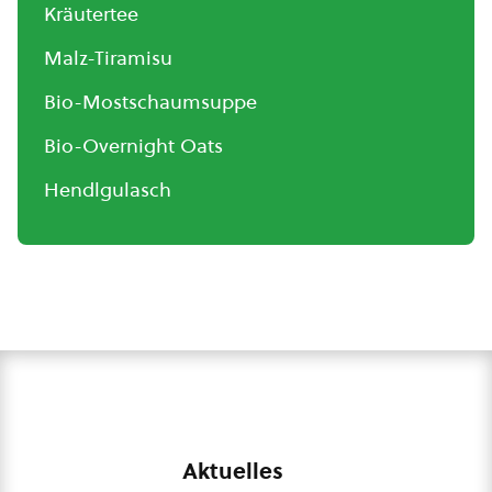
Kräutertee
Malz-Tiramisu
Bio-Mostschaumsuppe
Bio-Overnight Oats
Hendlgulasch
Aktuelles