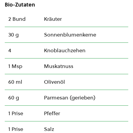
Bio-Zutaten
2 Bund
Kräuter
30 g
Sonnenblumenkerne
4
Knoblauchzehen
1 Msp
Muskatnuss
60 ml
Olivenöl
60 g
Parmesan (gerieben)
1 Prise
Pfeffer
1 Prise
Salz