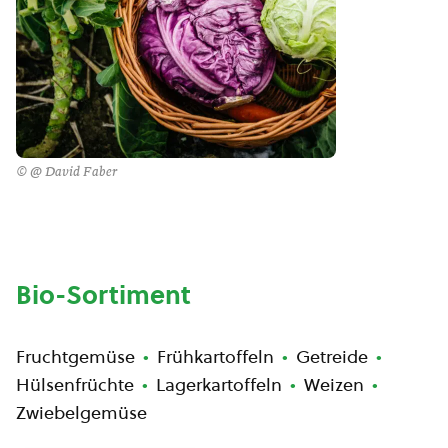
© @ David Faber
Bio-Sortiment
Fruchtgemüse
Frühkartoffeln
Getreide
Hülsenfrüchte
Lagerkartoffeln
Weizen
Zwiebelgemüse