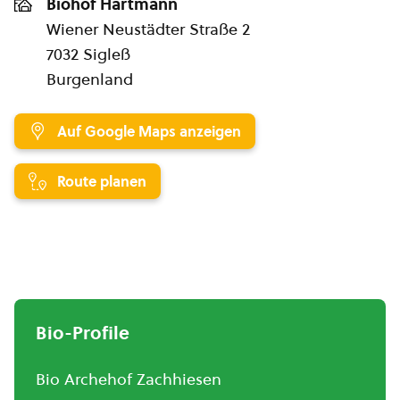
Biohof Hartmann
Wiener Neustädter Straße 2
7032 Sigleß
Burgenland
Auf Google Maps anzeigen
Route planen
Bio-Profile
Bio Archehof Zachhiesen