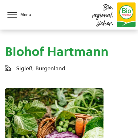
Bio,
regional,
Menü
sicher.
Biohof Hartmann
Sigleß, Burgenland