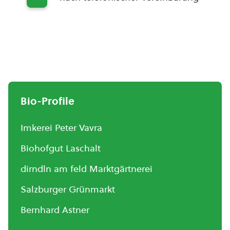
Bio-Profile
Imkerei Peter Vavra
Biohofgut Laschalt
dirndln am feld Marktgärtnerei
Salzburger Grünmarkt
Bernhard Astner