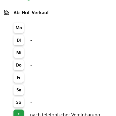
Ab-Hof-Verkauf
-
Mo
-
Di
-
Mi
-
Do
-
Fr
-
Sa
-
So
nach telefonischer Vereinbarung
*