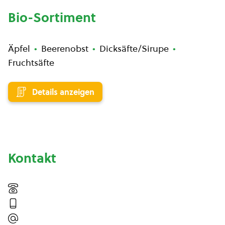
Bio-Sortiment
Äpfel
Beerenobst
Dicksäfte/Sirupe
Fruchtsäfte
Details anzeigen
Kontakt