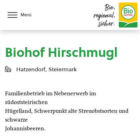
Bio,
regional,
Menü
sicher.
Biohof Hirschmugl
Hatzendorf, Steiermark
Familienbetrieb im Nebenerwerb im
südoststeirischen
Hügelland, Schwerpunkt alte Streuobstsorten und
schwarze
Johannisbeeren.