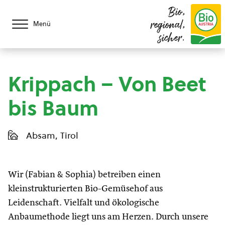
Bio,
regional,
Menü
sicher.
Krippach – Von Beet
bis Baum
Absam, Tirol
Wir (Fabian & Sophia) betreiben einen
kleinstrukturierten Bio-Gemüsehof aus
Leidenschaft. Vielfalt und ökologische
Anbaumethode liegt uns am Herzen. Durch unsere