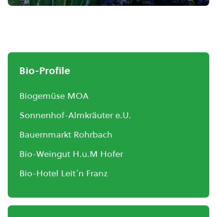
Bio-Profile
Biogemüse MOA
Sonnenhof-Almkräuter e.U.
Bauernmarkt Rohrbach
Bio-Weingut H.u.M Hofer
Bio-Hotel Leit´n Franz