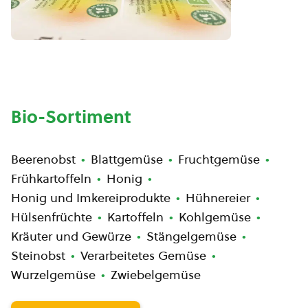
Bio-Sortiment
Beerenobst
Blattgemüse
Fruchtgemüse
Frühkartoffeln
Honig
Honig und Imkereiprodukte
Hühnereier
Hülsenfrüchte
Kartoffeln
Kohlgemüse
Kräuter und Gewürze
Stängelgemüse
Steinobst
Verarbeitetes Gemüse
Wurzelgemüse
Zwiebelgemüse