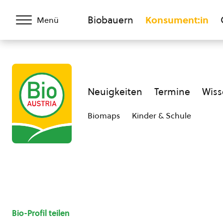
Biobauern
Konsument:in
Menü
Neuigkeiten
Termine
Wiss
Biomaps
Kinder & Schule
Bio-Profil teilen