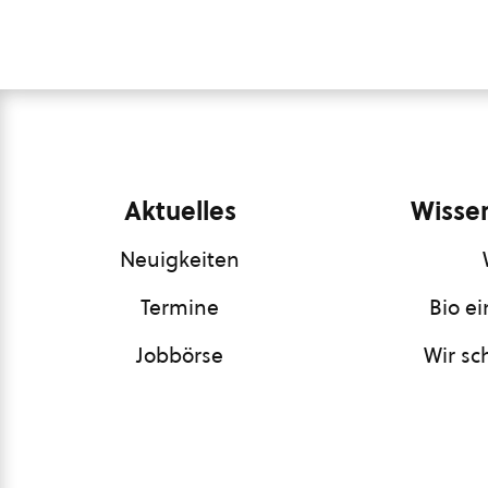
Aktuelles
Wissen
Neuigkeiten
Termine
Bio e
Jobbörse
Wir sc