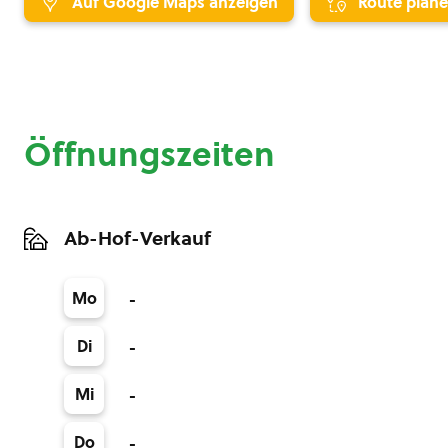
Auf Google Maps anzeigen
Route plan
Öffnungszeiten
Ab-Hof-Verkauf
Mo
-
Di
-
Mi
-
Do
-