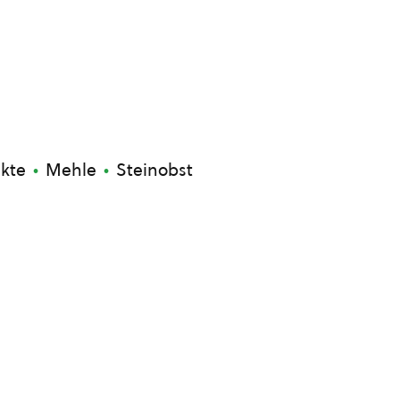
kte
Mehle
Steinobst