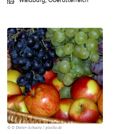
Waldburg, Oberösterreich
© © Dieter-Schuetz / pixelio.de