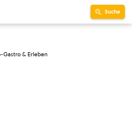
Suche
o-Gastro & Erleben