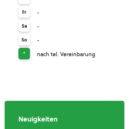
Fr
-
Sa
-
So
-
*
nach tel. Vereinbarung
Neuigkeiten