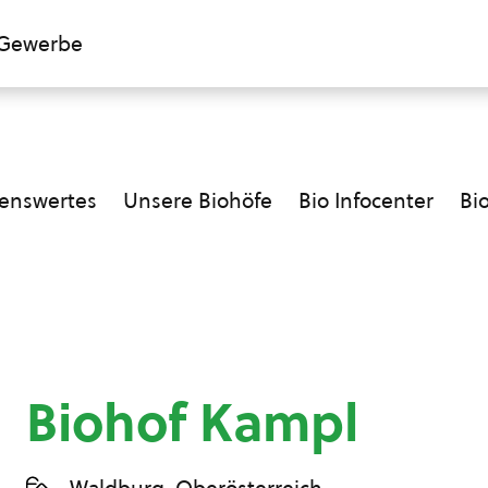
Gewerbe
enswertes
Unsere Biohöfe
Bio Infocenter
Bi
Biohof Kampl