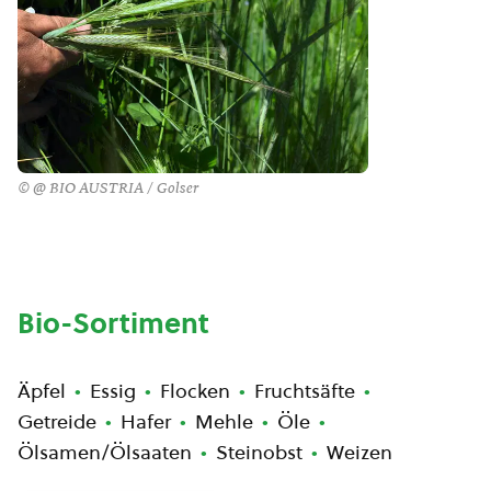
© @ BIO AUSTRIA / Golser
Bio-Sortiment
Äpfel
Essig
Flocken
Fruchtsäfte
Getreide
Hafer
Mehle
Öle
Ölsamen/Ölsaaten
Steinobst
Weizen