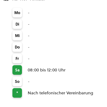
-
Mo
-
Di
-
Mi
-
Do
-
Fr
08:00 bis 12:00 Uhr
Sa
-
So
Nach telefonischer Vereinbarung
*