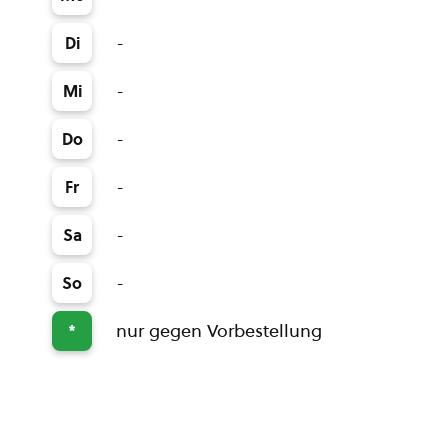
-
Di
-
Mi
-
Do
-
Fr
-
Sa
-
So
nur gegen Vorbestellung
*