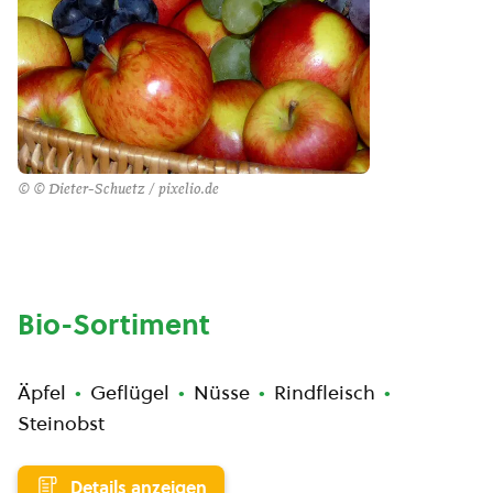
© © Dieter-Schuetz / pixelio.de
Bio-Sortiment
Äpfel
Geflügel
Nüsse
Rindfleisch
Steinobst
Details anzeigen