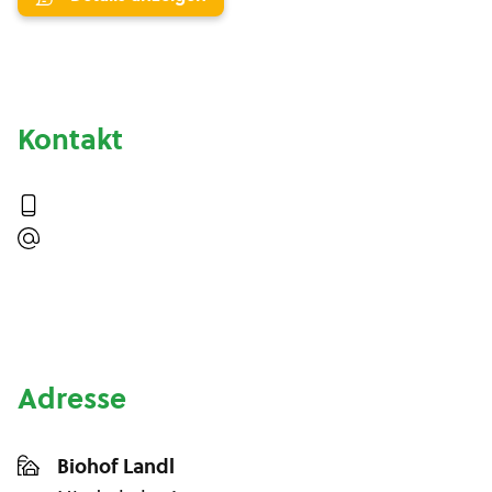
Kontakt
Adresse
Biohof Landl