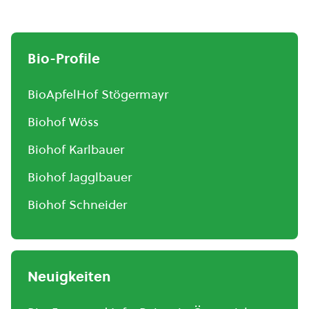
Bio-Profile
BioApfelHof Stögermayr
Biohof Wöss
Biohof Karlbauer
Biohof Jagglbauer
Biohof Schneider
Neuigkeiten