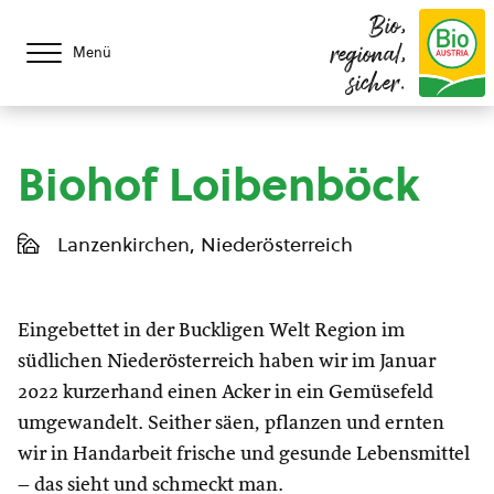
Bio,
regional,
Menü
sicher.
Biohof Loibenböck
Lanzenkirchen, Niederösterreich
Eingebettet in der Buckligen Welt Region im
südlichen Niederösterreich haben wir im Januar
2022 kurzerhand einen Acker in ein Gemüsefeld
umgewandelt. Seither säen, pflanzen und ernten
wir in Handarbeit frische und gesunde Lebensmittel
– das sieht und schmeckt man.