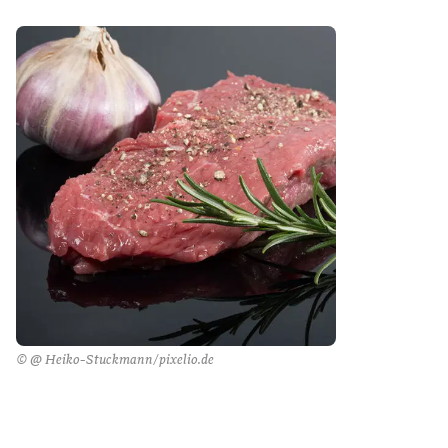
© @ Heiko-Stuckmann/pixelio.de