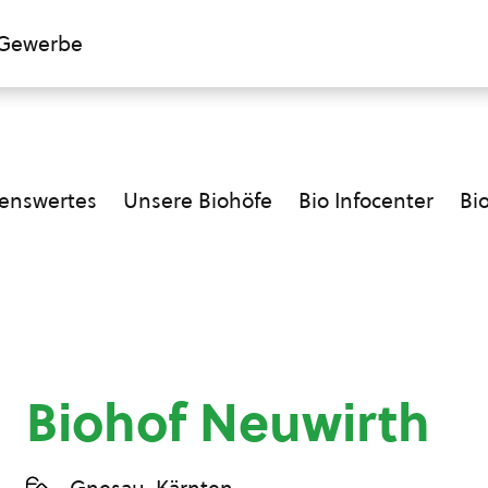
Gewerbe
enswertes
Unsere Biohöfe
Bio Infocenter
Bi
Biohof Neuwirth