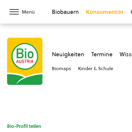
Biobauern
Konsument:in
Menü
Neuigkeiten
Termine
Wiss
Biomaps
Kinder & Schule
Bio-Profil teilen