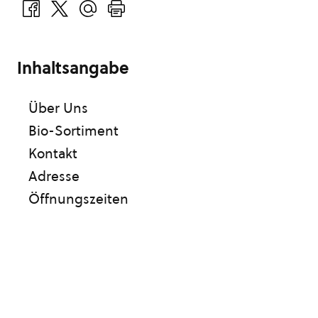
Inhaltsangabe
Über Uns
Bio-Sortiment
Kontakt
Adresse
Öffnungszeiten