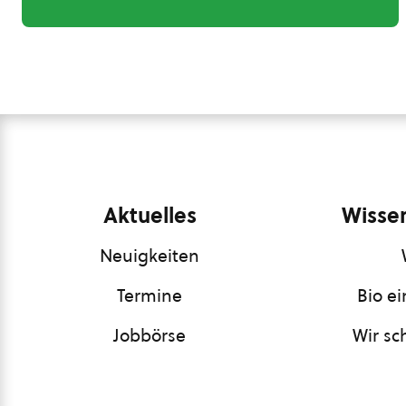
Aktuelles
Wissen
Neuigkeiten
Termine
Bio e
Jobbörse
Wir sc