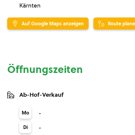
Kärnten
Auf Google Maps anzeigen
Route plan
Öffnungszeiten
Ab-Hof-Verkauf
Mo
-
Di
-