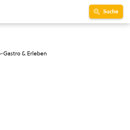
Suche
o-Gastro & Erleben