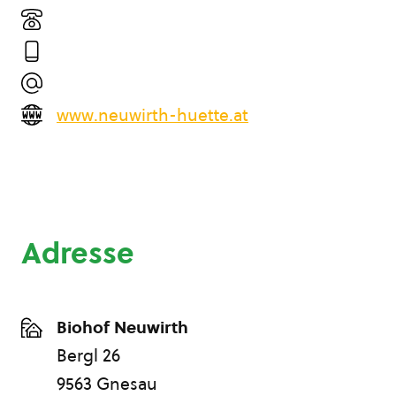
www.neuwirth-huette.at
Adresse
Biohof Neuwirth
Bergl 26
9563 Gnesau