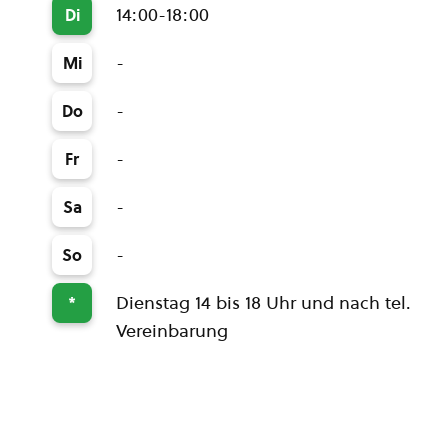
14:00-18:00
Di
-
Mi
-
Do
-
Fr
-
Sa
-
So
Dienstag 14 bis 18 Uhr und nach tel.
*
Vereinbarung