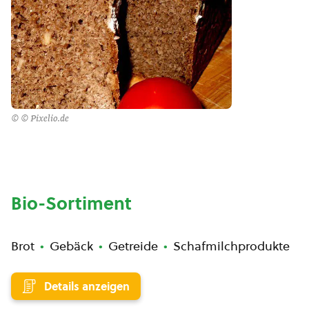
© © Pixelio.de
Bio-Sortiment
Brot
Gebäck
Getreide
Schafmilchprodukte
Details anzeigen