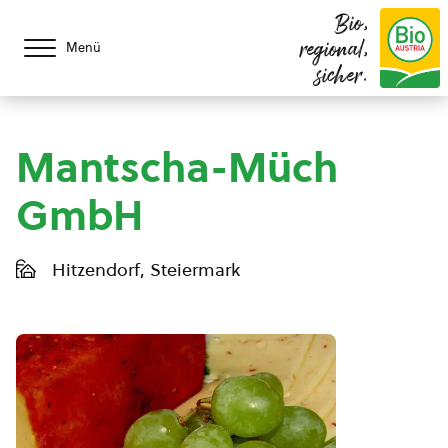
Bio,
regional,
Menü
sicher.
Mantscha-Müch
GmbH
Hitzendorf, Steiermark