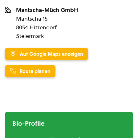
Mantscha-Müch GmbH
Mantscha 15
8054 Hitzendorf
Steiermark
Auf Google Maps anzeigen
Route planen
Bio-Profile