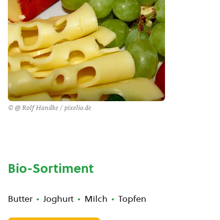
© @ Rolf Handke / pixelio.de
Bio-Sortiment
Butter
Joghurt
Milch
Topfen