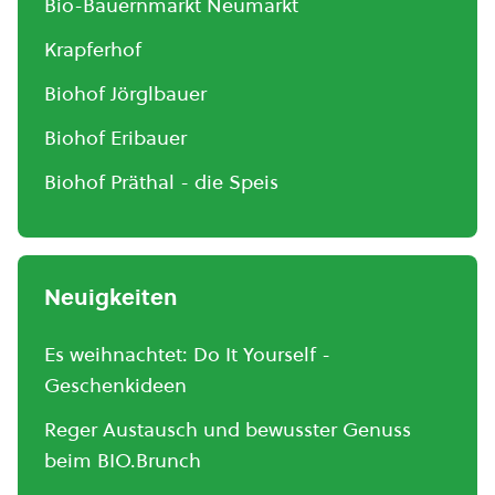
Bio-Bauernmarkt Neumarkt
Krapferhof
Biohof Jörglbauer
Biohof Eribauer
Biohof Präthal - die Speis
Neuigkeiten
Es weihnachtet: Do It Yourself -
Geschenkideen
Reger Austausch und bewusster Genuss
beim BIO.Brunch