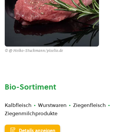
© @ Heiko-Stuckmann/pixelio.de
Bio-Sortiment
Kalbfleisch
Wurstwaren
Ziegenfleisch
Ziegenmilchprodukte
Details anzeigen