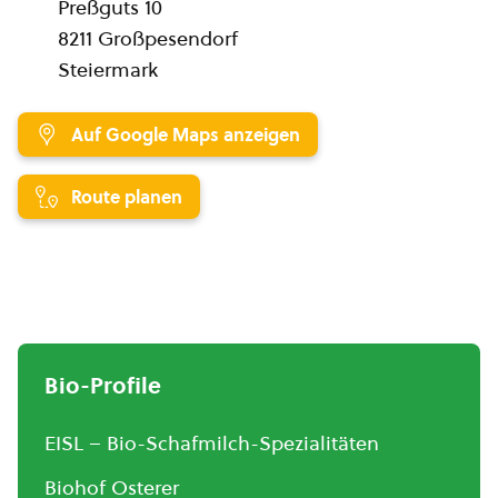
Preßguts 10
8211 Großpesendorf
Steiermark
Auf Google Maps anzeigen
Route planen
Bio-Profile
EISL – Bio-Schafmilch-Spezialitäten
Biohof Osterer