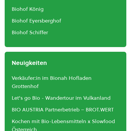
Biohof König
Biohof Eyersberghof
Biohof Schiffer
Neuigkeiten
Verkäufer:in im Bionah Hofladen
Grottenhof
Let's go Bio - Wandertour im Vulkanland
BIO AUSTRIA Partnerbetrieb – BROT.WERT
Kochen mit Bio-Lebensmitteln x Slowfood
Österreich