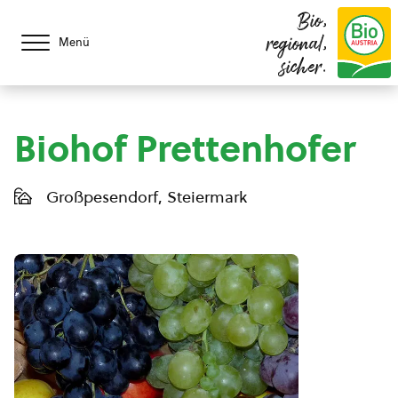
Bio,
regional,
Menü
sicher.
Biohof Prettenhofer
Großpesendorf, Steiermark