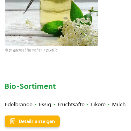
© @ gaensebluemchen / pixelio
Bio-Sortiment
Edelbrände
Essig
Fruchtsäfte
Liköre
Milch
Details anzeigen