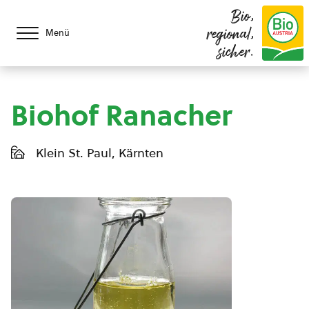
Bio,
regional,
Menü
sicher.
Biohof Ranacher
Klein St. Paul, Kärnten